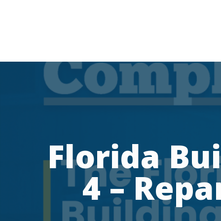
Florida Bui
4 – Repa