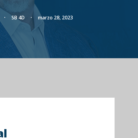
SB 4D
marzo 28, 2023
al