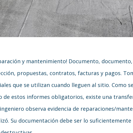
eparación y mantenimiento! Documento, documento,
cción, propuestas, contratos, facturas y pagos. To
les que se utilizan cuando lleguen al sitio. Como se 
o de estos informes obligatorios, existe una transfe
su ingeniero observa evidencia de reparaciones/mant
lizó. Su documentación debe ser lo suficientemente 
 destructivas.