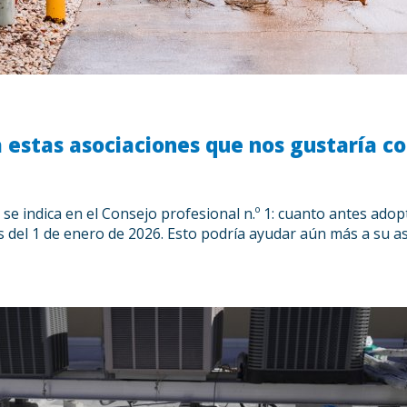
estas asociaciones que nos gustaría co
 se indica en el Consejo profesional n.º 1: cuanto antes ad
 del 1 de enero de 2026. Esto podría ayudar aún más a su as