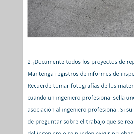
2. ¡Documente todos los proyectos de r
Mantenga registros de informes de inspe
Recuerde tomar fotografías de los materia
cuando un ingeniero profesional sella un
asociación al ingeniero profesional. Si 
de preguntar sobre el trabajo que se rea
del ingeniero o se pueden exigir pruebas