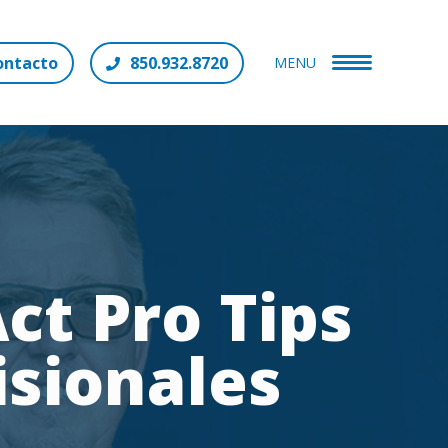
ontacto
850.932.8720
MENU
Act Pro Tips
isionales