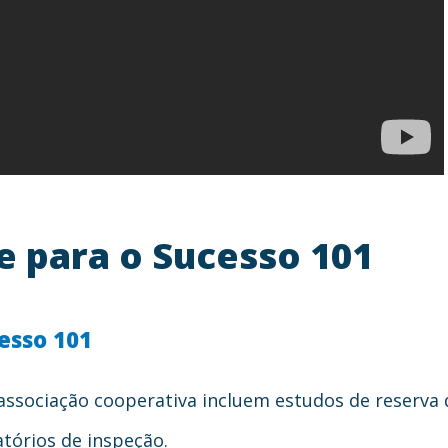
e para o Sucesso 101
cesso 101
 associação cooperativa incluem estudos de reserva d
atórios de inspeção.