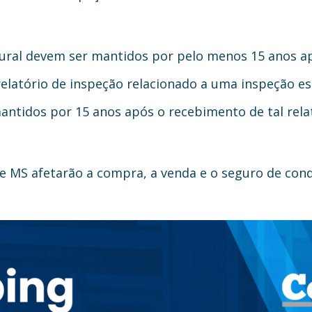
tural devem ser mantidos por pelo menos 15 anos ap
relatório de inspeção relacionado a uma inspeção es
tidos por 15 anos após o recebimento de tal relat
 e MS afetarão a compra, a venda e o seguro de co