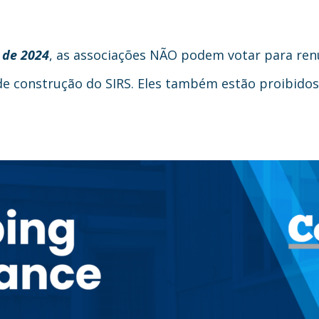
 de 2024
, as associações NÃO podem votar para renu
 construção do SIRS. Eles também estão proibidos d