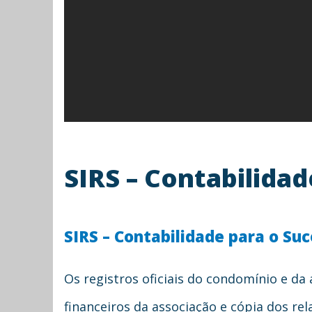
SIRS – Contabilidad
SIRS – Contabilidade para o Su
Os registros oficiais do condomínio e da
financeiros da associação e cópia dos rel