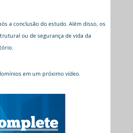
ós a conclusão do estudo. Além disso, os
trutural ou de segurança de vida da
ório.
ndomínios em um próximo vídeo.